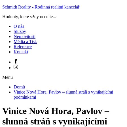
Schmidt Reality - Rodinná realitní kancelář
Hodnoty, které vždy oceníte...
O nás
Služby
Nemovitosti
Média a Tisk
Reference
Kontakt
Menu
Domů
Vinice Nová Hora, Pavlov – slunná stráň s vynikajícími
podmínkami
Vinice Nová Hora, Pavlov –
slunná stráň s vynikajícími