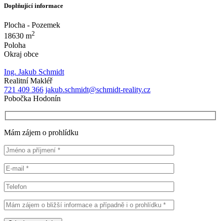
Doplňující informace
Plocha - Pozemek
2
18630 m
Poloha
Okraj obce
Ing. Jakub Schmidt
Realitní Makléř
721 409 366
jakub.schmidt@schmidt-reality.cz
Pobočka Hodonín
Mám zájem o prohlídku