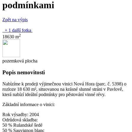
podmínkami
Zpět na výpis
+ 1 další fotka
2
18630 m
pozemková plocha
Popis nemovitosti
Nabízíme k prodeji výjimečnou vinici Nová Hora (parc. č. 5398) o
rozloze 18 630 m², situovanou na krásné slunné stráni v Pavlově,
která nabízí ideální podmínky pro pěstování vinné révy.
Základní informace o vinici:
Rok výsadby: 2004
Odrůdová skladba:
50 % Rulandské šedé
50 % Sauvignon blanc