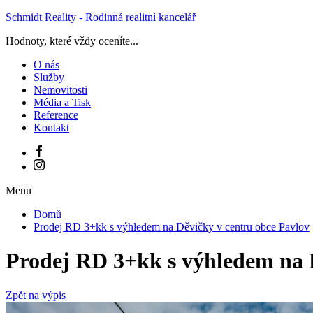
Schmidt Reality - Rodinná realitní kancelář
Hodnoty, které vždy oceníte...
O nás
Služby
Nemovitosti
Média a Tisk
Reference
Kontakt
Menu
Domů
Prodej RD 3+kk s výhledem na Děvičky v centru obce Pavlov
Prodej RD 3+kk s výhledem na D
Zpět na výpis