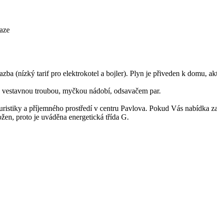
laze
azba (nízký tarif pro elektrokotel a bojler). Plyn je přiveden k domu,
, vestavnou troubou, myčkou nádobí, odsavačem par.
turistiky a příjemného prostředí v centru Pavlova. Pokud Vás nabídka 
en, proto je uváděna energetická třída G.