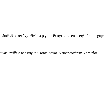
 aktuálně však není využíván a plynoměr byl odpojen. Celý dům funguje
zaujala, můžete nás kdykoli kontaktovat. S financováním Vám rádi