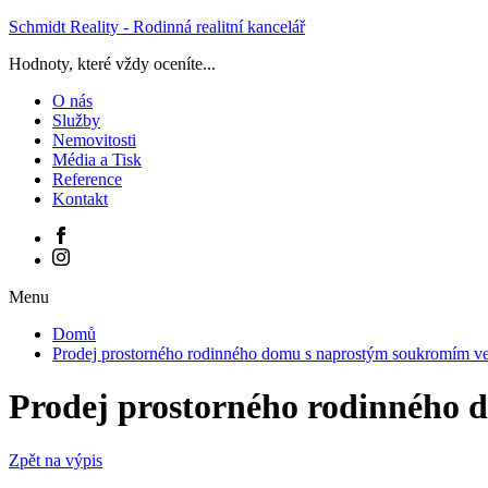
Schmidt Reality - Rodinná realitní kancelář
Hodnoty, které vždy oceníte...
O nás
Služby
Nemovitosti
Média a Tisk
Reference
Kontakt
Menu
Domů
Prodej prostorného rodinného domu s naprostým soukromím ve
Prodej prostorného rodinného 
Zpět na výpis