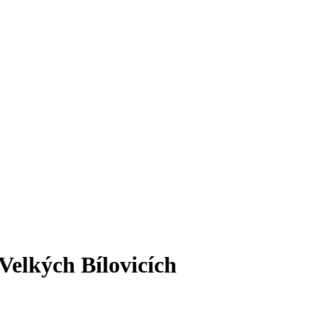
elkých Bílovicích