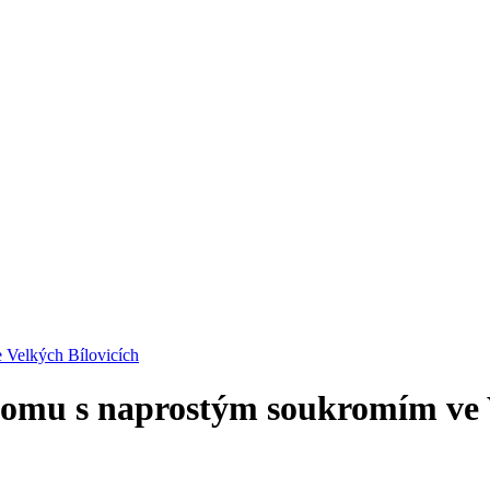
 Velkých Bílovicích
domu s naprostým soukromím ve V