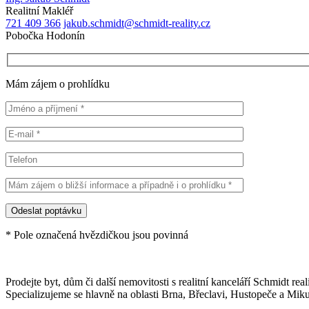
Realitní Makléř
721 409 366
jakub.schmidt@schmidt-reality.cz
Pobočka Hodonín
Mám zájem o prohlídku
* Pole označená hvězdičkou jsou povinná
Prodejte byt, dům či další nemovitosti s realitní kanceláří Schmidt reali
Specializujeme se hlavně na oblasti Brna, Břeclavi, Hustopeče a Miku