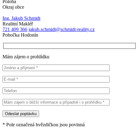
Poloha
Okraj obce
Ing. Jakub Schmidt
Realitní Makléř
721 409 366
jakub.schmidt@schmidt-reality.cz
Pobočka Hodonín
Mám zájem o prohlídku
* Pole označená hvězdičkou jsou povinná