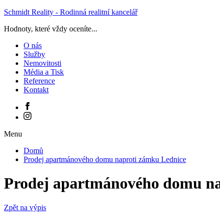
Schmidt Reality - Rodinná realitní kancelář
Hodnoty, které vždy oceníte...
O nás
Služby
Nemovitosti
Média a Tisk
Reference
Kontakt
Menu
Domů
Prodej apartmánového domu naproti zámku Lednice
Prodej apartmánového domu na
Zpět na výpis