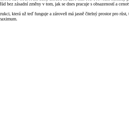
ořád bez zásadní změny v tom, jak se dnes pracuje s obsazeností a ceno
ukci, která už teď funguje a zároveň má jasně čitelný prostor pro růst, 
t maximum.