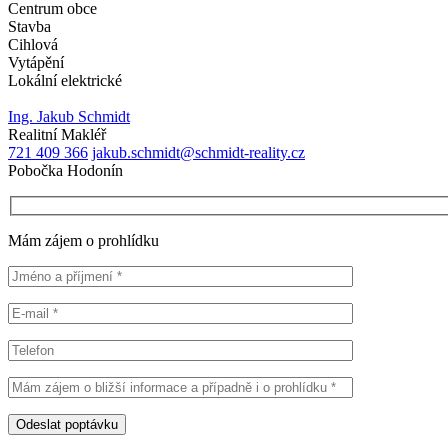
Centrum obce
Stavba
Cihlová
Vytápění
Lokální elektrické
Ing. Jakub Schmidt
Realitní Makléř
721 409 366
jakub.schmidt@schmidt-reality.cz
Pobočka Hodonín
Mám zájem o prohlídku