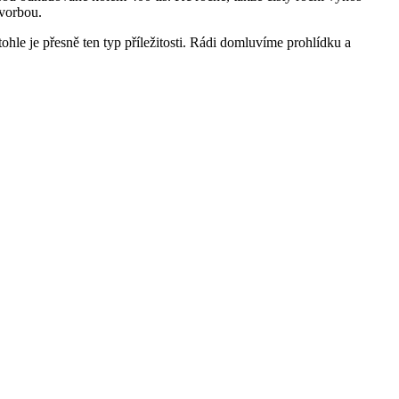
tvorbou.
tohle je přesně ten typ příležitosti. Rádi domluvíme prohlídku a