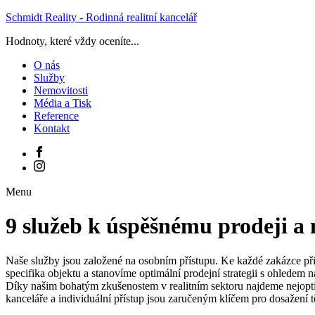
Schmidt Reality - Rodinná realitní kancelář
Hodnoty, které vždy oceníte...
O nás
Služby
Nemovitosti
Média a Tisk
Reference
Kontakt
Menu
9 služeb k úspěšnému prodeji a
Naše služby jsou založené na osobním přístupu. Ke každé zakázce při
specifika objektu a stanovíme optimální prodejní strategii s ohledem na
Díky našim bohatým zkušenostem v realitním sektoru najdeme nejoptim
kanceláře a individuální přístup jsou zaručeným klíčem pro dosažení t