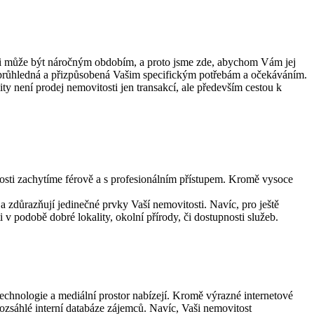
osti může být náročným obdobím, a proto jsme zde, abychom Vám jej
 průhledná a přizpůsobená Vašim specifickým potřebám a očekáváním.
ty není prodej nemovitosti jen transakcí, ale především cestou k
tosti zachytíme férově a s profesionálním přístupem. Kromě vysoce
zdůrazňují jedinečné prvky Vaší nemovitosti. Navíc, pro ještě
v podobě dobré lokality, okolní přírody, či dostupnosti služeb.
technologie a mediální prostor nabízejí. Kromě výrazné internetové
ozsáhlé interní databáze zájemců. Navíc, Vaši nemovitost