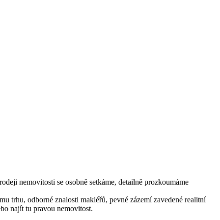
prodeji nemovitosti se osobně setkáme, detailně prozkoumáme
mu trhu, odborné znalosti makléřů, pevné zázemí zavedené realitní
bo najít tu pravou nemovitost.