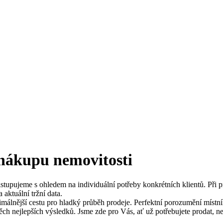
 nákupu nemovitosti
stupujeme s ohledem na individuální potřeby konkrétních klientů. Při 
 aktuální tržní data.
álnější cestu pro hladký průběh prodeje. Perfektní porozumění místní
ěch nejlepších výsledků. Jsme zde pro Vás, ať už potřebujete prodat, ne