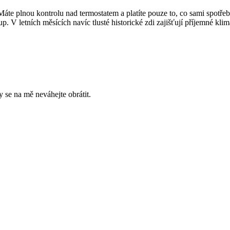
Máte plnou kontrolu nad termostatem a platíte pouze to, co sami spotřeb
. V letních měsících navíc tlusté historické zdi zajišťují příjemné klim
 se na mě neváhejte obrátit.