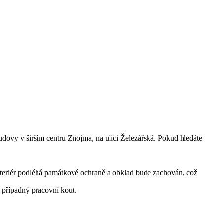
dovy v širším centru Znojma, na ulici Železářská. Pokud hledáte
nteriér podléhá památkové ochraně a obklad bude zachován, což
i případný pracovní kout.