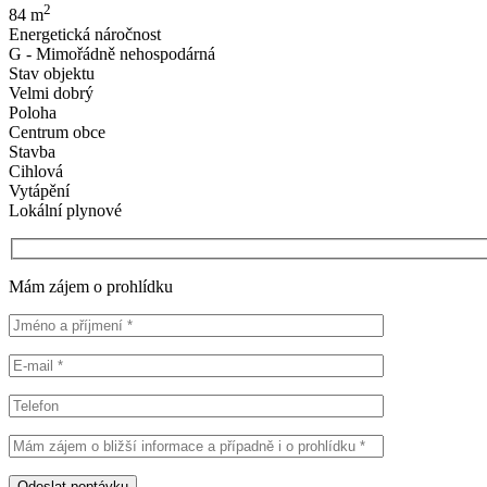
2
84 m
Energetická náročnost
G - Mimořádně nehospodárná
Stav objektu
Velmi dobrý
Poloha
Centrum obce
Stavba
Cihlová
Vytápění
Lokální plynové
Mám zájem o prohlídku