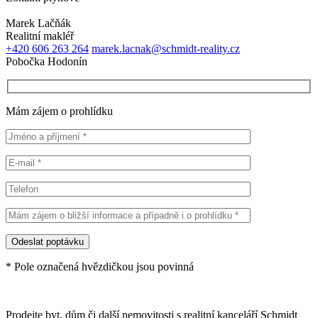
Marek Lačňák
Realitní makléř
+420 606 263 264
marek.lacnak@schmidt-reality.cz
Pobočka Hodonín
Mám zájem o prohlídku
* Pole označená hvězdičkou jsou povinná
Prodejte byt, dům či další nemovitosti s realitní kanceláří Schmidt