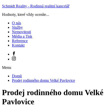
Schmidt Reality - Rodinná realitní kancelář
Hodnoty, které vždy oceníte...
O nás
Služby
Nemovitosti
Média a Tisk
Reference
Kontakt
Menu
Domů
Prodej rodinného domu Velké Pavlovice
Prodej rodinného domu Velké
Pavlovice