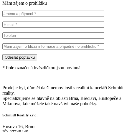
Mám zájem o prohlídku
* Pole označená hvězdičkou jsou povinná
Prodejte byt, dům či další nemovitosti s realitní kanceláří Schmidt
reality.
Specializujeme se hlavně na oblasti Brna, Břeclavi, Hustopeče a
Mikulova, kde můžete také navštívit naše pobočky.
Schmidt Reality s.r.o.
Husova 16, Brno
IČ: 27745449