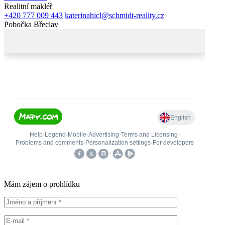
Realitní makléř
+420 777 009 443
katerinahicl@schmidt-reality.cz
Pobočka Břeclav
Mám zájem o prohlídku