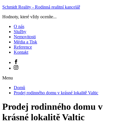
Schmidt Reality - Rodinná realitní kancelář
Hodnoty, které vždy oceníte...
O nás
Služby
Nemovitosti
Média a Tisk
Reference
Kontakt
Menu
Domů
Prodej rodinného domu v krásné lokalitě Valtic
Prodej rodinného domu v
krásné lokalitě Valtic