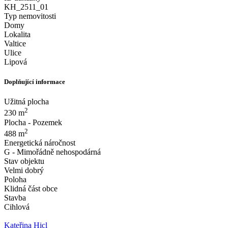
KH_2511_01
Typ nemovitosti
Domy
Lokalita
Valtice
Ulice
Lipová
Doplňující informace
Užitná plocha
2
230 m
Plocha - Pozemek
2
488 m
Energetická náročnost
G - Mimořádně nehospodárná
Stav objektu
Velmi dobrý
Poloha
Klidná část obce
Stavba
Cihlová
Kateřina Hicl