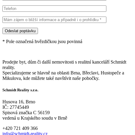
* Pole označená hvězdičkou jsou povinná
Prodejte byt, dům či další nemovitosti s realitní kanceláří Schmidt
reality.
Specializujeme se hlavně na oblasti Brna, Břeclavi, Hustopeče a
Mikulova, kde můžete také navštívit naše pobočky.
Schmidt Reality s.r.o.
Husova 16, Brno
IČ: 27745449
Spisová značka C 56159
vedená u Krajského soudu v Brně
+420 721 409 366
info@schmidt-reality.cz