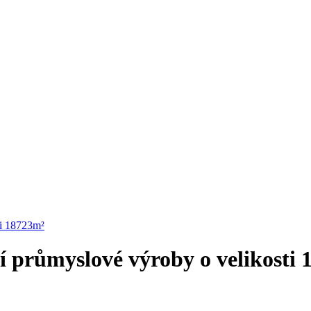
ti 18723m²
 průmyslové výroby o velikosti 