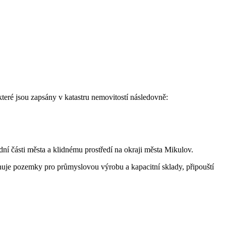
teré jsou zapsány v katastru nemovitostí následovně:
í části města a klidnému prostředí na okraji města Mikulov.
uje pozemky pro průmyslovou výrobu a kapacitní sklady, připouští