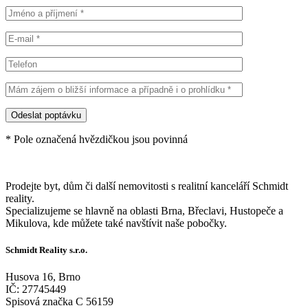
* Pole označená hvězdičkou jsou povinná
Prodejte byt, dům či další nemovitosti s realitní kanceláří Schmidt
reality.
Specializujeme se hlavně na oblasti Brna, Břeclavi, Hustopeče a
Mikulova, kde můžete také navštívit naše pobočky.
Schmidt Reality s.r.o.
Husova 16, Brno
IČ: 27745449
Spisová značka C 56159