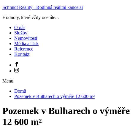
Schmidt Reality - Rodinná realitní kancelář
Hodnoty, které vždy oceníte...
O nás
Služby
Nemovitosti
Média a Tisk
Reference
Kontakt
Menu
Domů
Pozemek v Bulharech o výměře 12 600 m²
Pozemek v Bulharech o výměře
12 600 m²