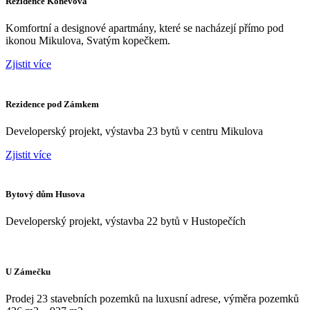
Rezidence Koněvova
Komfortní a designové apartmány, které se nacházejí přímo pod
ikonou Mikulova, Svatým kopečkem.
Zjistit více
Rezidence pod Zámkem
Developerský projekt, výstavba 23 bytů v centru Mikulova
Zjistit více
Bytový dům Husova
Developerský projekt, výstavba 22 bytů v Hustopečích
U Zámečku
Prodej 23 stavebních pozemků na luxusní adrese, výměra pozemků