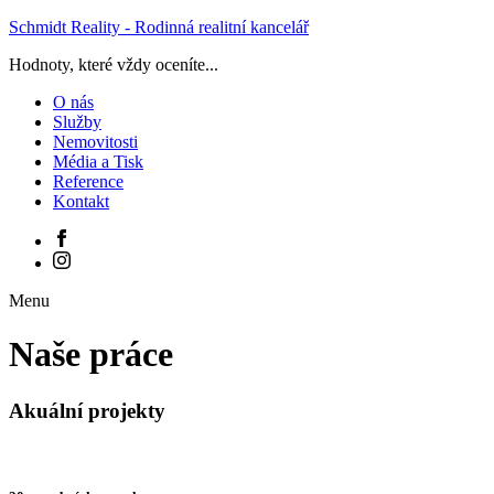
Schmidt Reality - Rodinná realitní kancelář
Hodnoty, které vždy oceníte...
O nás
Služby
Nemovitosti
Média a Tisk
Reference
Kontakt
Menu
Naše práce
Akuální projekty