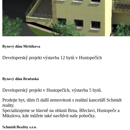
Bytový dům Mrštíkova
Developerský projekt výstavba 12 bytů v Hustopečích
Bytový dům Brněnská
Developerský projekt v Hustopečích, výstavba 5 bytů.
Prodejte byt, dům či další nemovitosti s realitní kanceláří Schmidt
reality.
Specializujeme se hlavně na oblasti Brna, Břeclavi, Hustopeče a
Mikulova, kde můžete také navštívit naše pobočky.
Schmidt Reality s.r.o.