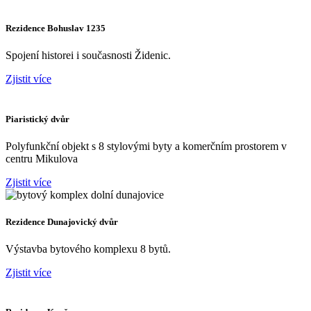
Rezidence Bohuslav 1235
Spojení historei i současnosti Židenic.
Zjistit více
Piaristický dvůr
Polyfunkční objekt s 8 stylovými byty a komerčním prostorem v
centru Mikulova
Zjistit více
Rezidence Dunajovický dvůr
Výstavba bytového komplexu 8 bytů.
Zjistit více