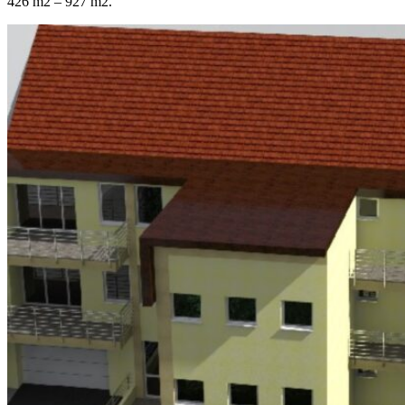
426 m2 – 927 m2.